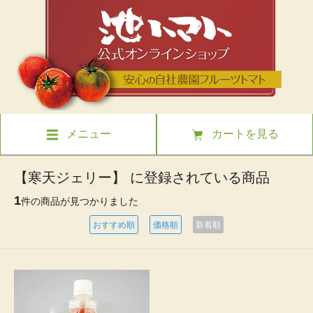
メニュー
カートを見る
【寒天ジェリー】 に登録されている商品
1
件の商品が見つかりました
おすすめ順
価格順
新着順