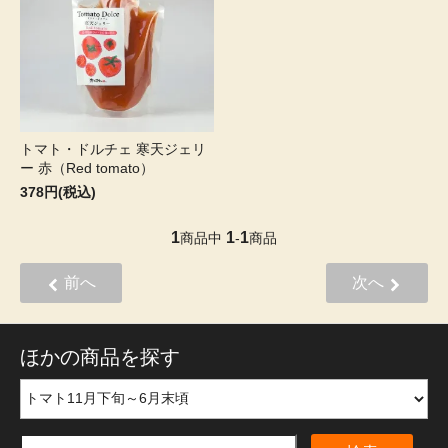
トマト・ドルチェ 寒天ジェリ
ー 赤（Red tomato）
378円(税込)
1
1
1
商品中
-
商品
前へ
次へ
ほかの商品を探す