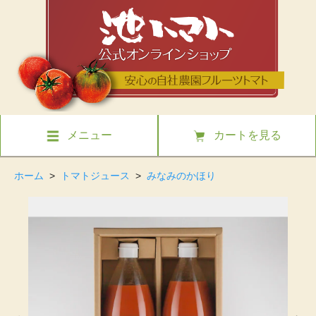
メニュー
カートを見る
ホーム
>
トマトジュース
>
みなみのかほり