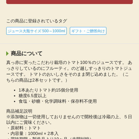
この商品に登録されているタグ
ジュース大瓶サイズ 500～1000ml
ギフト・ご贈答向け
商品について
真っ赤に実ったこだわり栽培のトマト100％のジュースです。 あ
っさりしているのにフルーティ。のど越しすっきりのトマトジュ
ースです。 トマトのおいしさをそのまま閉じ込めました。（こ
ちらの商品は2本セットです。）
1本あたりトマト約15個分使用
糖度6.5度以上
食塩・砂糖・化学調味料・保存料不使用
商品補足説明
※添加物は一切使用しておりませんので開栓後は冷蔵の上、５日
以内にご賞味ください。
・原材料：トマト
・内容量：1000ml × 2本入