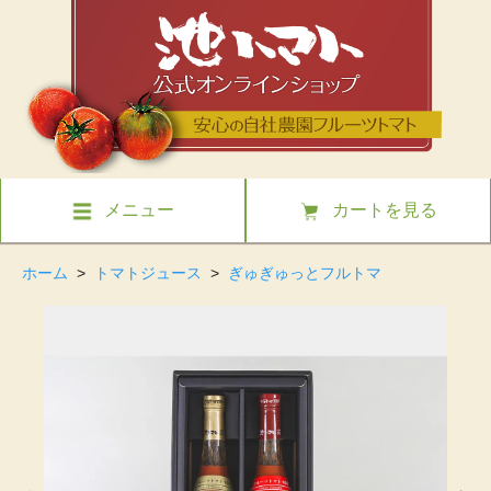
メニュー
カートを見る
ホーム
>
トマトジュース
>
ぎゅぎゅっとフルトマ