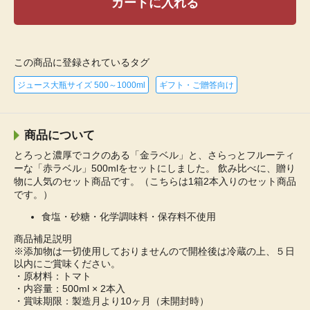
カートに入れる
この商品に登録されているタグ
ジュース大瓶サイズ 500～1000ml
ギフト・ご贈答向け
商品について
とろっと濃厚でコクのある「金ラベル」と、さらっとフルーティ
ーな「赤ラベル」500mlをセットにしました。 飲み比べに、贈り
物に人気のセット商品です。（こちらは1箱2本入りのセット商品
です。）
食塩・砂糖・化学調味料・保存料不使用
商品補足説明
※添加物は一切使用しておりませんので開栓後は冷蔵の上、５日
以内にご賞味ください。
・原材料：トマト
・内容量：500ml × 2本入
・賞味期限：製造月より10ヶ月（未開封時）